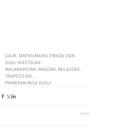
GAUR, TANTIRUMAIRU ZIRKOA IZAN 
DUGU IKASTOLAN.
MALABARISTAK, MAGOAK, PAILAZOAK, 
TRAPEZISTAK... 
PRIMERAN PASA DUGU!