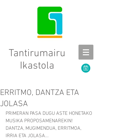
Tantirumairu
Ikastola
ERRITMO, DANTZA ETA
JOLASA
PRIMERAN PASA DUGU ASTE HONETAKO 
MUSIKA PROPOSAMENAREKIN!
DANTZA, MUGIMENDUA, ERRITMOA, 
IRRIA ETA JOLASA...