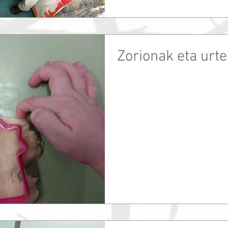
Zorionak eta urte