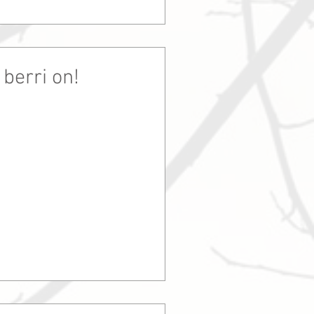
 berri on!