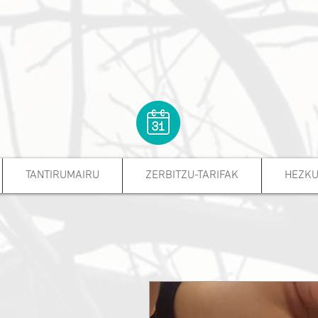
TANTIRUMAIRU
ZERBITZU-TARIFAK
HEZKU